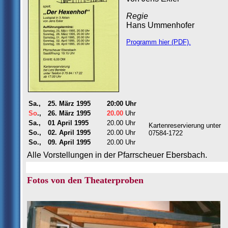
Regie
Hans Ummenhofer
Programm hier (PDF).
Sa.,
25. März 1995
20:00 Uhr
So
.,
26. März 1995
20.00
Uhr
Sa.,
01 April 1995
20.00 Uhr
Kartenreservierung unter
So.,
02. April 1995
20.00 Uhr
07584-1722
So.,
09. April 1995
20.00 Uhr
Alle Vorstellungen in der Pfarrscheuer Ebersbach.
Fotos von den Theaterproben